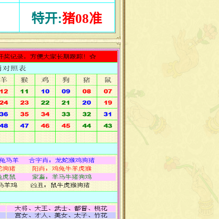
特开:
猪08准