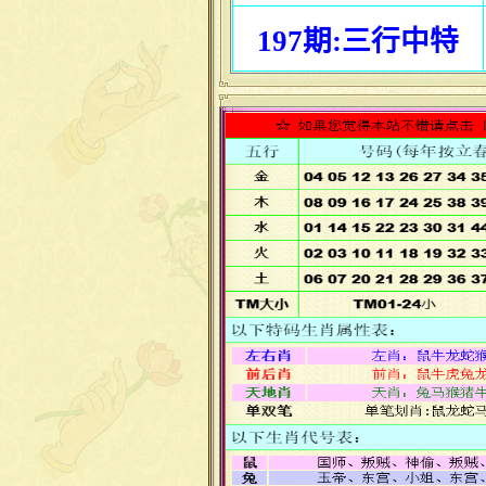
197期:三行中特