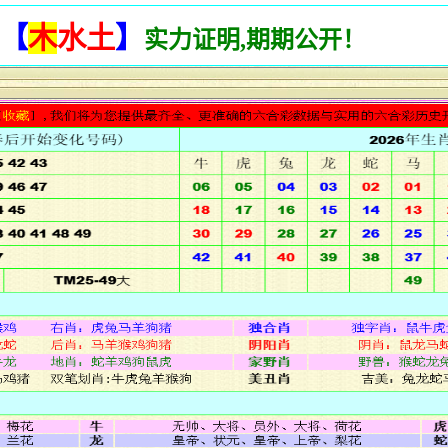
【
木
水土
】
实力证明,期期公开！