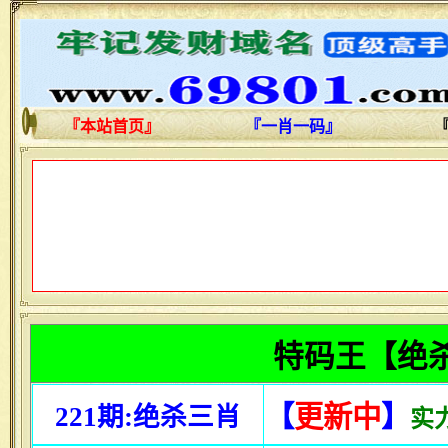
『本站首页』
『一肖一码』
特码王【绝
【
更新中
】
221期:绝杀三肖
实