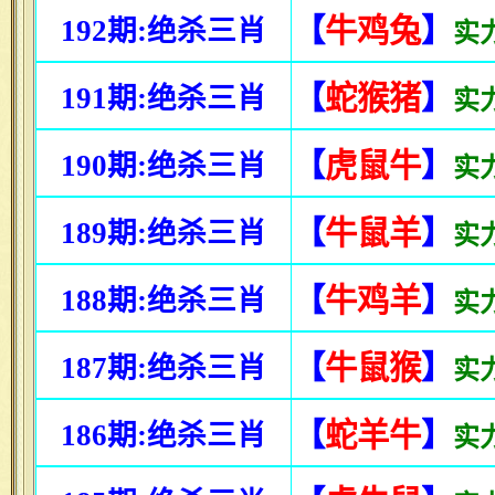
【
牛鸡兔
】
192期:绝杀三肖
实
【
蛇猴猪
】
191期:绝杀三肖
实
【
虎鼠牛
】
190期:绝杀三肖
实
【
牛鼠羊
】
189期:绝杀三肖
实
【
牛鸡羊
】
188期:绝杀三肖
实
【
牛鼠猴
】
187期:绝杀三肖
实
【
蛇羊牛
】
186期:绝杀三肖
实